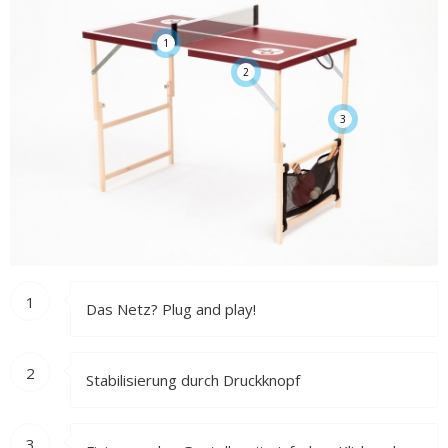
1
2
3
1
Das Netz? Plug and play!
2
Stabilisierung durch Druckknopf
3