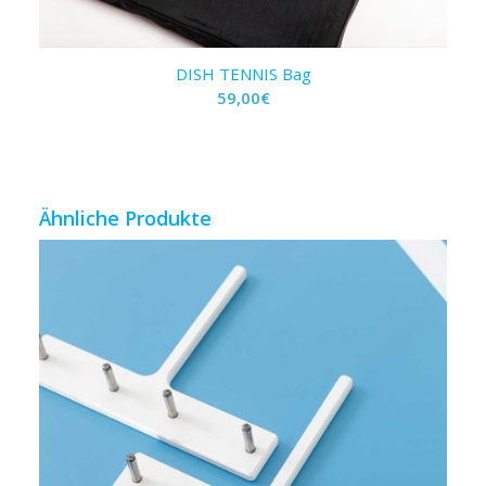
DISH TENNIS Bag
59,00
€
Ähnliche Produkte