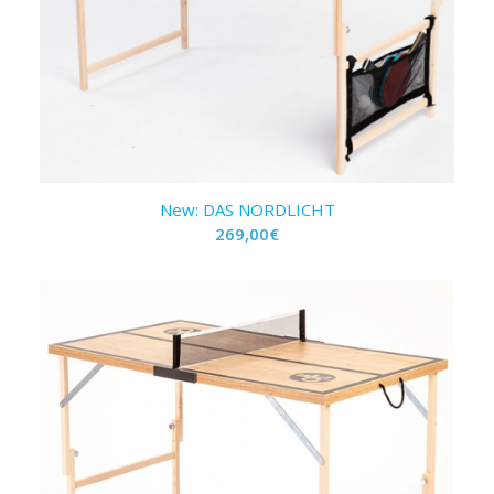
New: DAS NORDLICHT
269,00
€