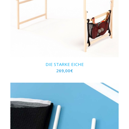
DIE STARKE EICHE
269,00
€