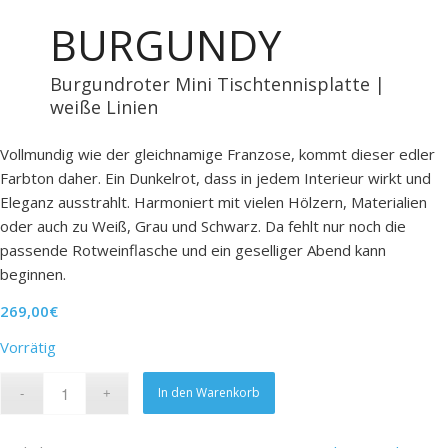
BURGUNDY
Burgundroter Mini Tischtennisplatte |
weiße Linien
Vollmundig wie der gleichnamige Franzose, kommt dieser edler
Farbton daher. Ein Dunkelrot, dass in jedem Interieur wirkt und
Eleganz ausstrahlt. Harmoniert mit vielen Hölzern, Materialien
oder auch zu Weiß, Grau und Schwarz. Da fehlt nur noch die
passende Rotweinflasche und ein geselliger Abend kann
beginnen.
269,00
€
Vorrätig
In den Warenkorb