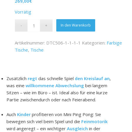
269,00
€
Vorrätig
In den Warenkorb
Artikelnummer:
DTC506-1-1-1-1
Kategorien:
Farbige
Tische
,
Tische
Zusätzlich
regt
das schnelle Spiel
den Kreislauf an
,
was eine
willkommene Abwechslung
bei langem
Sitzen – wie im Büro – ist. Ideal also für eine kurze
Partie zwischendurch oder nach Feierabend.
Auch
Kinder
profitieren von Mini Ping Pong: Sie
bewegen sich viel beim Spiel und die
Feinmotorik
wird angeregt – ein wichtiger
Ausgleich
in der