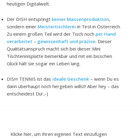
heutigen Digitalwelt.
Der DISH entspringt
keiner Massenproduktion
,
sondern einer
Meistertischlerei
in Tirol in Österreich.
Zu einem großen Teil wird der Tisch noch
per Hand
verarbeitet
–
gewissenhaft und präzise
. Dieser
Qualitätsanspruch macht sich bei dieser Mini
Tischtennisplatte bemerkbar und mit ein bisschen
Glück hält sie sogar ein Leben lang.
DISH TENNIS ist das
ideale Geschenk
– wenn Du es
dann überhaupt noch hergeben willst! Aber hey – das
entscheidest Du! ;-)
Klicke hier, um Ihren eigenen Text einzufügen