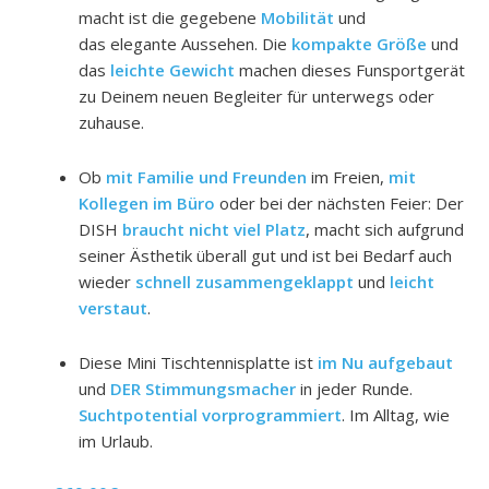
macht ist die gegebene
Mobilität
und
das elegante Aussehen. Die
kompakte Größe
und
das
leichte Gewicht
machen dieses Funsportgerät
zu Deinem neuen Begleiter für unterwegs oder
zuhause.
Ob
mit Familie und Freunden
im Freien,
mit
Kollegen im Büro
oder bei der nächsten Feier: Der
DISH
braucht nicht viel Platz
, macht sich aufgrund
seiner Ästhetik überall gut und ist bei Bedarf auch
wieder
schnell zusammengeklappt
und
leicht
verstaut
.
Diese Mini Tischtennisplatte ist
im Nu aufgebaut
und
DER Stimmungsmacher
in jeder Runde.
Suchtpotential vorprogrammiert
. Im Alltag, wie
im Urlaub.